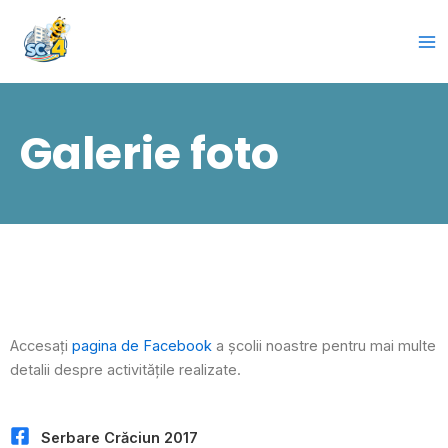
Skip
to
content
Galerie foto
Accesați
pagina de Facebook
a școlii noastre pentru mai multe
detalii despre activitățile realizate.
Serbare Crăciun 2017