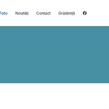
 Foto
Noutăți
Contact
Grădiniță