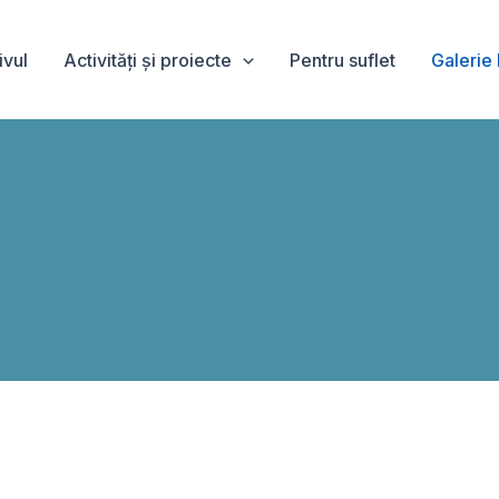
ivul
Activități și proiecte
Pentru suflet
Galerie